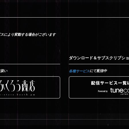
ビスにより変動する場合がございます
ダウンロード＆サブスクリプシ
取扱い
にて配信中
各種サービス