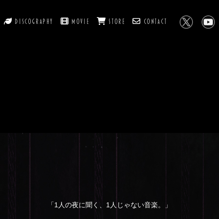
Discography
Movie
Store
Contact
「1人の夜に聞く、1人じゃない音楽。」