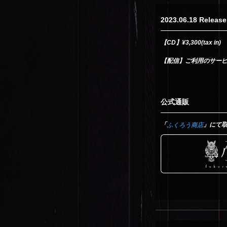
2023.06.18 Release
【CD】¥3,300(tax in)
【配信】ご利用のサー
公式通販
「
」にて
ふくろう商店