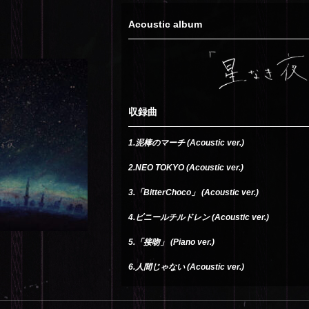
Acoustic album
収録曲
1.泥棒のマーチ (Acoustic ver.)
2.NEO TOKYO (Acoustic ver.)
3.「BitterChoco」 (Acoustic ver.)
4.ビニールチルドレン (Acoustic ver.)
5.「接吻」 (Piano ver.)
6.人間じゃない (Acoustic ver.)